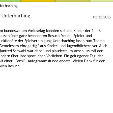
nterhaching
g Unterhaching
02.12.2022
m bundesweiten Vorlesetag konnten sich die Kinder der 1. – 6.
lassen über ganz besonderen Besuch freuen: Spieler und
unktionäre der Spielvereinigung Unterhaching lasen zum Thema
Gemeinsam einzigartig“ aus Kinder- und Jugendbüchern vor. Auch
anfred Schwabl war dabei und plauderte im Anschluss mit den
indern über ihre sportlichen Vorlieben. Ein gelungener Tag, der
it einer „Fonsi“- Autogrammstunde endete. Vielen Dank für den
ollen Besuch!