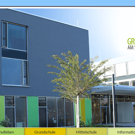
hulleben
Grundschule
Mittelschule
Informati