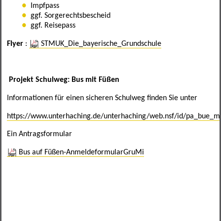
Impfpass
ggf. Sorgerechtsbescheid
Verbindungslehrer
ggf. Reisepass
Flyer
:
STMUK_Die_bayerische_Grundschule
Projekt Schulweg: Bus mit Füßen
Informationen für einen sicheren Schulweg finden Sie unter
https://www.unterhaching.de/unterhaching/web.nsf/id/pa_bue_mi
Ein Antragsformular
Bus auf Füßen-AnmeldeformularGruMi