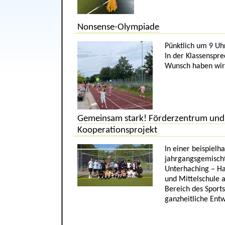
Nonsense-Olympiade
Pünktlich um 9 Uh
In der Klassenspr
Wunsch haben wir n
Gemeinsam stark! Förderzentrum und 
Kooperationsprojekt
In einer beispiel
jahrgangsgemischt
Unterhaching – Hac
und Mittelschule 
Bereich des Sport
ganzheitliche Entw