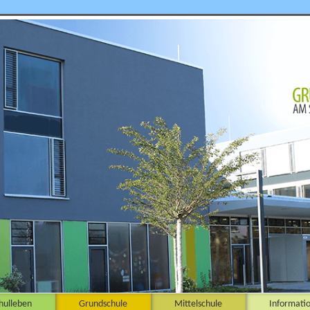
hulleben
Grundschule
Mittelschule
Informati