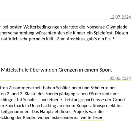
12.07.2024
r bei besten Wetterbedingungen startete die Nonsense-Olympiade.
echerversammlung wünschten sich die Kinder ein Spielefest. Diesen
atürlich sehr gerne erfüllt. Zum Abschluss gab`s ein Eis !
Mittelschule überwinden Grenzen in einem Sport-
05.06.2024
haften Zusammenarbeit haben Schülerinnen und Schüler einer
en 2. und 3. Klasse des Sonderpädagogischen Förderzentrums
hinger Tal Schule – und einer 7. Leistungssportklasse der Grund-
am Sportpark in Unterhaching an einem Kooperationsprojekt im
s teilgenommen. Das Hauptziel dieses Projekts war die
icklung der Kinder, wobei insbesondere...
weiterlesen