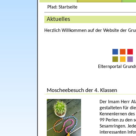
Pfad: Startseite
Aktuelles
Herzlich Willkommen auf der Website der Gru
Elternportal Grund
Moscheebesuch der 4. Klassen
Der Imam Herr Ala
gestalteten für di
Kennenlernen des 
99 Perlen zu den 
Sesamringen. Jede
interessanten Info