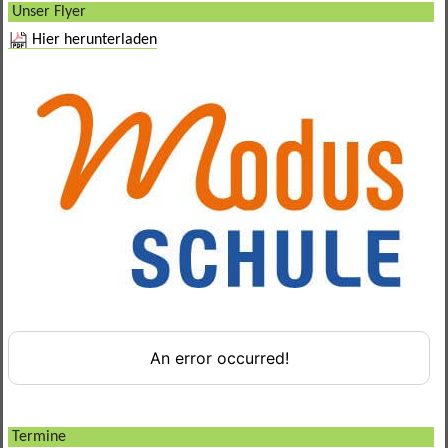
Unser Flyer
Verbindungslehrer
Hier herunterladen
Termine