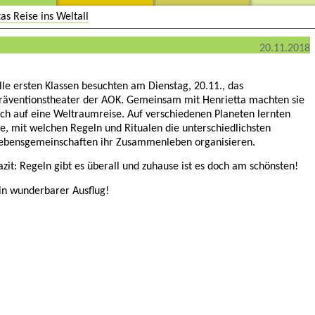
as Reise ins Weltall
20.11.2018
lle ersten Klassen besuchten am Dienstag, 20.11., das
räventionstheater der AOK. Gemeinsam mit Henrietta machten sie
ich auf eine Weltraumreise. Auf verschiedenen Planeten lernten
ie, mit welchen Regeln und Ritualen die unterschiedlichsten
ebensgemeinschaften ihr Zusammenleben organisieren.
azit: Regeln gibt es überall und zuhause ist es doch am schönsten!
in wunderbarer Ausflug!