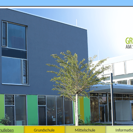
hulleben
Grundschule
Mittelschule
Informati