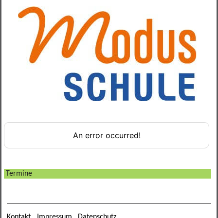
Verbindungslehrer
Termine
Kontakt
Impressum
Datenschutz